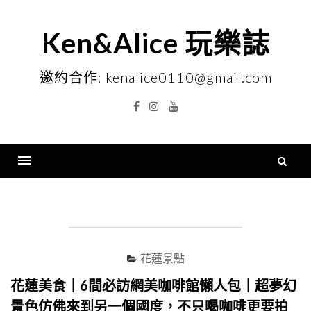
Skip
to
Ken&Alice 玩樂誌
content
邀約合作: kenalice0110@gmail.com
Facebook
Instagram
YouTube
搜
尋
Menu
關
鍵
字
花蓮景點
花蓮美食｜6間必訪網美咖啡館懶人包｜超夢幻
景色仿佛來到另一個國度，不只喝咖啡更要拍