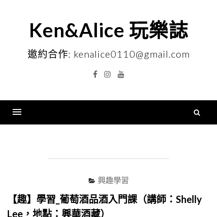
Skip
to
Ken&Alice 玩樂誌
content
邀約合作: kenalice0110@gmail.com
Facebook
Instagram
YouTube
搜
尋
Menu
關
鍵
字
興趣學習
【趣】學習_葡萄酒品酒入門課（講師：Shelly
Lee，地點：興華酒藏）