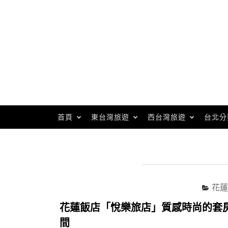
Skip
to
content
首頁
東台灣旅遊
西台灣旅遊
台北分
花蓮
花蓮飯店「悅樂旅店」質感時尚的套
間