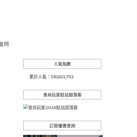
並同
人氣指數
累計人氣：
110,811,792
食尚玩家駐站部落客
訂房優惠查詢