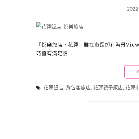
2022
「悅樂旅店‧花蓮」雖在市區卻有海景Vie
時擁有滿足情 …
花蓮飯店
,
背包客旅店
,
花蓮親子飯店
,
花蓮