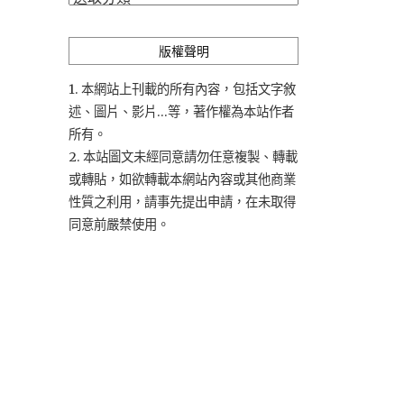
類
版權聲明
1. 本網站上刊載的所有內容，包括文字敘
述、圖片、影片...等，著作權為本站作者
所有。
2. 本站圖文未經同意請勿任意複製、轉載
或轉貼，如欲轉載本網站內容或其他商業
性質之利用，請事先提出申請，在未取得
同意前嚴禁使用。