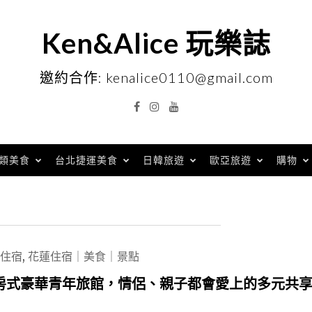
Ken&Alice 玩樂誌
邀約合作: kenalice0110@gmail.com
Facebook
Instagram
YouTube
類美食
台北捷運美食
日韓旅遊
歐亞旅遊
購物
住宿
,
花蓮住宿｜美食｜景點
房式豪華青年旅館，情侶、親子都會愛上的多元共