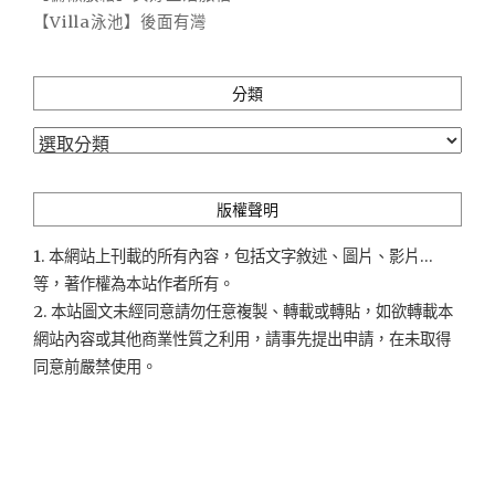
【Villa泳池】後面有灣
分類
分
類
版權聲明
1. 本網站上刊載的所有內容，包括文字敘述、圖片、影片...
等，著作權為本站作者所有。
2. 本站圖文未經同意請勿任意複製、轉載或轉貼，如欲轉載本
網站內容或其他商業性質之利用，請事先提出申請，在未取得
同意前嚴禁使用。