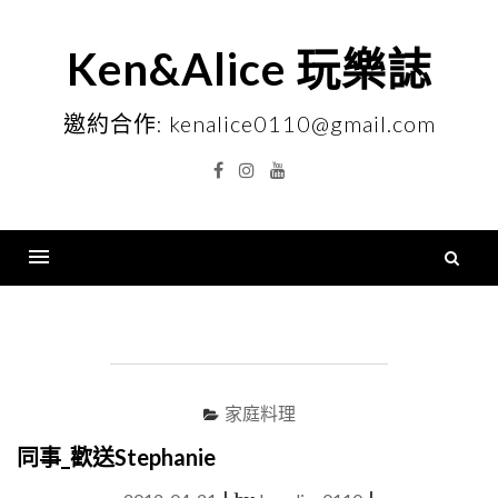
Skip
to
Ken&Alice 玩樂誌
content
邀約合作: kenalice0110@gmail.com
Facebook
Instagram
YouTube
搜
尋
Menu
關
鍵
字
家庭料理
同事_歡送Stephanie