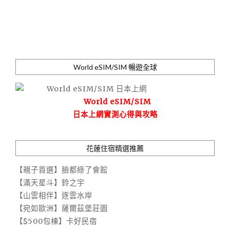
World eSIM/SIM 暢遊全球
World eSIM/SIM
日本上網實測心得與攻略
花蓮住宿精選推薦
【親子首選】臉都綠了會館
【滿天星斗】鈴之宇
【山雲相伴】逐雲水岸
【宛如歐洲】薩爾茲堡莊園
【$500包棟】卡好民宿