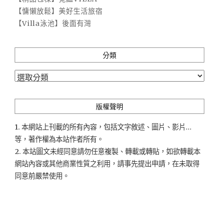
【慵懶放鬆】美好生活旅宿
【Villa泳池】後面有灣
分類
分
類
版權聲明
1. 本網站上刊載的所有內容，包括文字敘述、圖片、影片...
等，著作權為本站作者所有。
2. 本站圖文未經同意請勿任意複製、轉載或轉貼，如欲轉載本
網站內容或其他商業性質之利用，請事先提出申請，在未取得
同意前嚴禁使用。