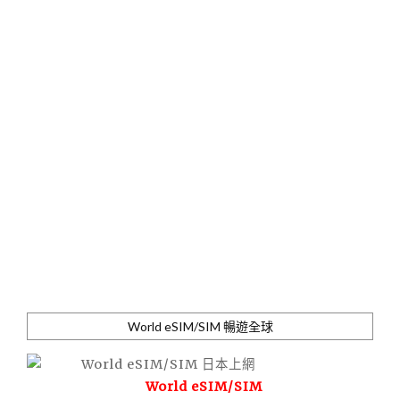
World eSIM/SIM 暢遊全球
World eSIM/SIM