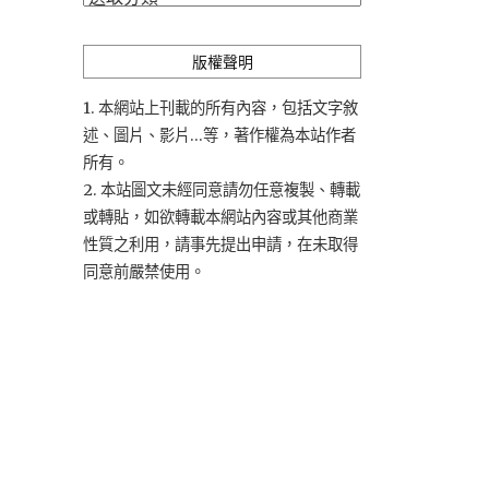
類
版權聲明
1. 本網站上刊載的所有內容，包括文字敘
述、圖片、影片...等，著作權為本站作者
所有。
2. 本站圖文未經同意請勿任意複製、轉載
或轉貼，如欲轉載本網站內容或其他商業
性質之利用，請事先提出申請，在未取得
同意前嚴禁使用。