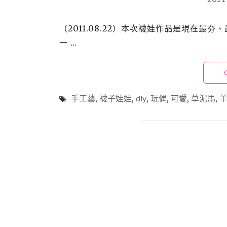
（2011.08.22）本次襪娃作品是現在最
一 …
手工藝
,
襪子娃娃
,
diy
,
玩偶
,
可愛
,
草泥馬
,