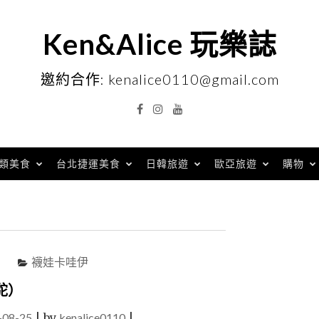
Ken&Alice 玩樂誌
邀約合作: kenalice0110@gmail.com
Facebook
Instagram
YouTube
類美食
台北捷運美食
日韓旅遊
歐亞旅遊
購物
襪娃卡哇伊
駝）
-08-25
|
by
kenalice0110
|