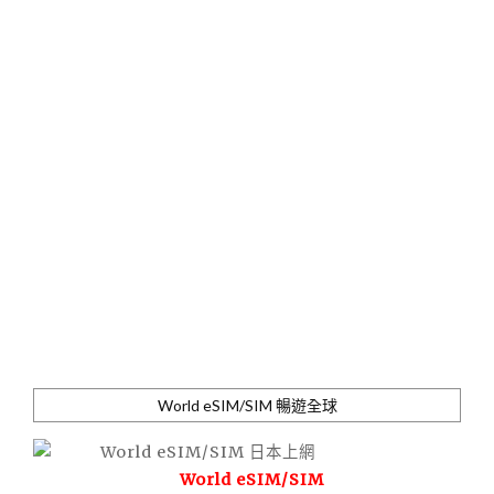
World eSIM/SIM 暢遊全球
World eSIM/SIM