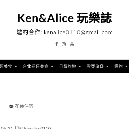
Ken&Alice 玩樂誌
邀約合作: kenalice0110@gmail.com
Facebook
Instagram
YouTube
類美食
台北捷運美食
日韓旅遊
歐亞旅遊
購物
花蓮住宿
-06-21
|
by
kenalice0110
|