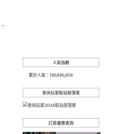
石、
人氣指數
累計人氣：
110,816,858
食尚玩家駐站部落客
訂房優惠查詢