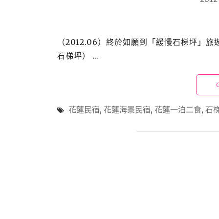
（2012.06）終於如願到「緩慢石梯坪」
石梯坪） …
花蓮民宿
,
花蓮海景民宿
,
花蓮一泊二食
,
石