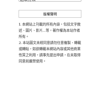
類
版權聲明
1. 本網站上刊載的所有內容，包括文字敘
述、圖片、影片...等，著作權為本站作者
所有。
2. 本站圖文未經同意請勿任意複製、轉載
或轉貼，如欲轉載本網站內容或其他商業
性質之利用，請事先提出申請，在未取得
同意前嚴禁使用。