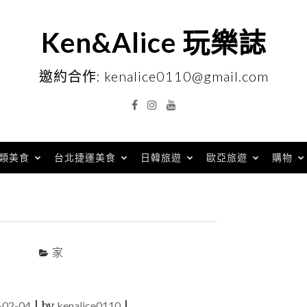
Ken&Alice 玩樂誌
邀約合作: kenalice0110@gmail.com
Facebook
Instagram
YouTube
類美食
台北捷運美食
日韓旅遊
歐亞旅遊
購物
家
-02-04
|
by
kenalice0110
|