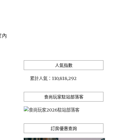
室內
人氣指數
累計人氣：
110,818,292
食尚玩家駐站部落客
訂房優惠查詢