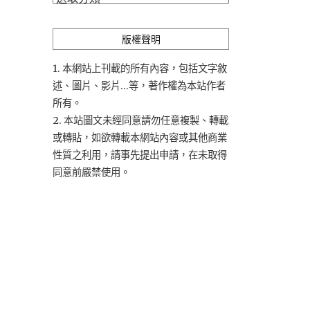
類
版權聲明
1. 本網站上刊載的所有內容，包括文字敘
述、圖片、影片...等，著作權為本站作者
所有。
2. 本站圖文未經同意請勿任意複製、轉載
或轉貼，如欲轉載本網站內容或其他商業
性質之利用，請事先提出申請，在未取得
同意前嚴禁使用。