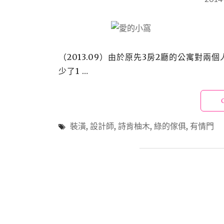
（2013.09）由於原先3房2廳的公寓對
少了1 …
裝潢
,
設計師
,
詩肯柚木
,
綠的傢俱
,
有情門