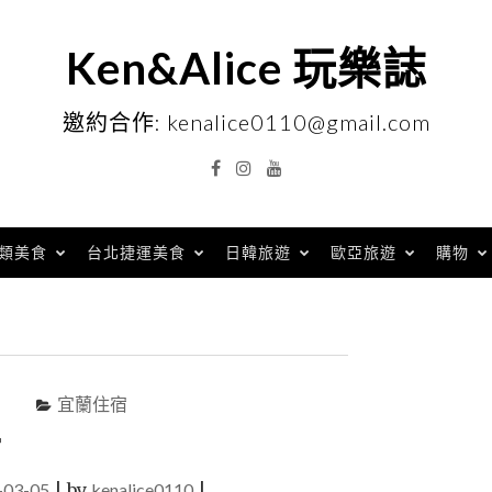
Ken&Alice 玩樂誌
邀約合作: kenalice0110@gmail.com
Facebook
Instagram
YouTube
類美食
台北捷運美食
日韓旅遊
歐亞旅遊
購物
宜蘭住宿
館
-03-05
|
by
kenalice0110
|