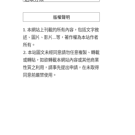
類
版權聲明
1. 本網站上刊載的所有內容，包括文字敘
述、圖片、影片...等，著作權為本站作者
所有。
2. 本站圖文未經同意請勿任意複製、轉載
或轉貼，如欲轉載本網站內容或其他商業
性質之利用，請事先提出申請，在未取得
同意前嚴禁使用。