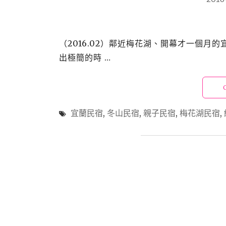
（2016.02）鄰近梅花湖、開幕才一個
出極簡的時 …
宜蘭民宿
,
冬山民宿
,
親子民宿
,
梅花湖民宿
,