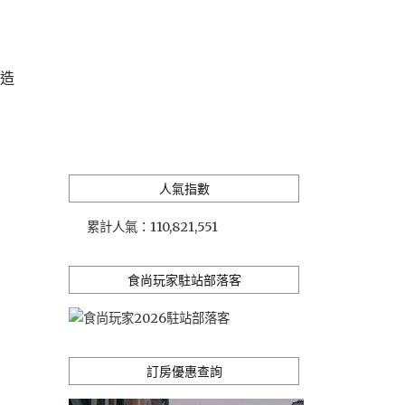
營造
人氣指數
累計人氣：
110,821,551
食尚玩家駐站部落客
訂房優惠查詢