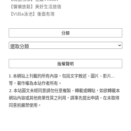
【慵懶放鬆】美好生活旅宿
【Villa泳池】後面有灣
分類
分
類
版權聲明
1. 本網站上刊載的所有內容，包括文字敘述、圖片、影片...
等，著作權為本站作者所有。
2. 本站圖文未經同意請勿任意複製、轉載或轉貼，如欲轉載本
網站內容或其他商業性質之利用，請事先提出申請，在未取得
同意前嚴禁使用。