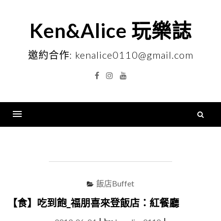
Skip
to
Ken&Alice 玩樂誌
content
邀約合作: kenalice0110@gmail.com
Facebook
Instagram
YouTube
搜
尋
Menu
關
鍵
字
飯店Buffet
【食】吃到飽_福朋喜來登飯店：紅餐廳