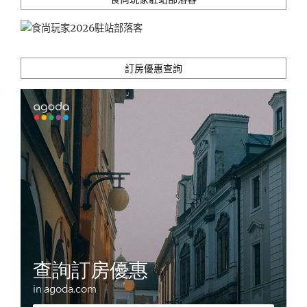
飽"
訂房優惠查詢