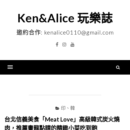
Skip
to
Ken&Alice 玩樂誌
content
邀約合作: kenalice0110@gmail.com
Facebook
Instagram
YouTube
搜
尋
Menu
關
鍵
字
印、韓
台北信義美食「Meat Love」高級韓式炭火燒
肉，推薦畫龍點睛的精緻小菜吃到飽