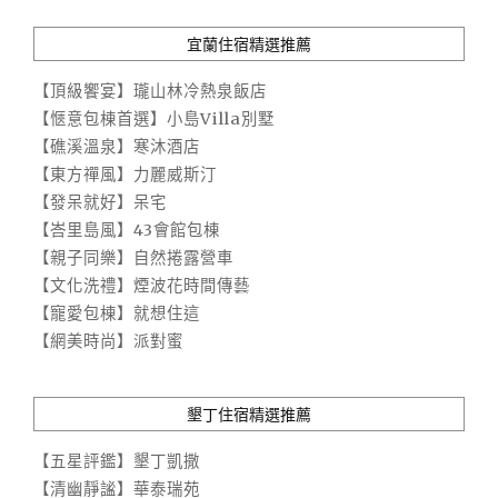
宜蘭住宿精選推薦
【頂級饗宴】瓏山林冷熱泉飯店
【愜意包棟首選】小島Villa別墅
【礁溪溫泉】寒沐酒店
【東方禪風】力麗威斯汀
【發呆就好】呆宅
【峇里島風】43會館包棟
【親子同樂】自然捲露營車
【文化洗禮】煙波花時間傳藝
【寵愛包棟】就想住這
【網美時尚】派對蜜
墾丁住宿精選推薦
【五星評鑑】墾丁凱撒
【清幽靜謐】華泰瑞苑