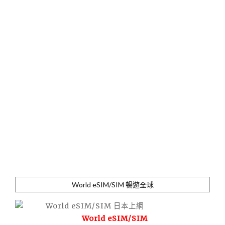
World eSIM/SIM 暢遊全球
World eSIM/SIM