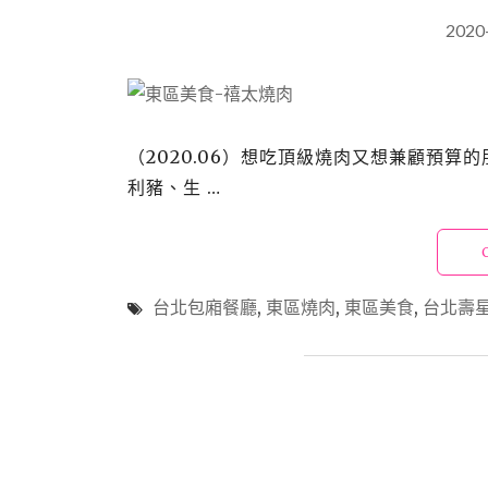
2020
（2020.06）想吃頂級燒肉又想兼顧預算
利豬、生 …
台北包廂餐廳
,
東區燒肉
,
東區美食
,
台北壽