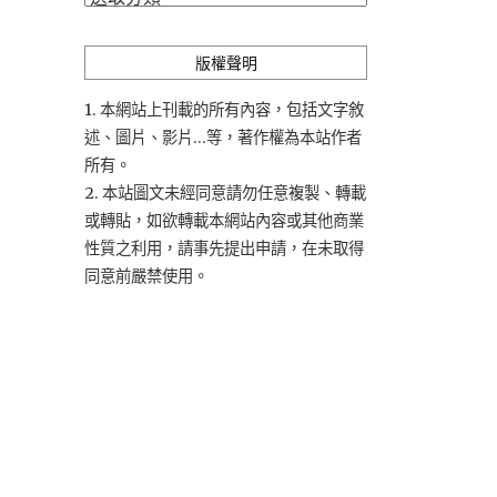
類
版權聲明
1. 本網站上刊載的所有內容，包括文字敘
述、圖片、影片...等，著作權為本站作者
所有。
2. 本站圖文未經同意請勿任意複製、轉載
或轉貼，如欲轉載本網站內容或其他商業
性質之利用，請事先提出申請，在未取得
同意前嚴禁使用。