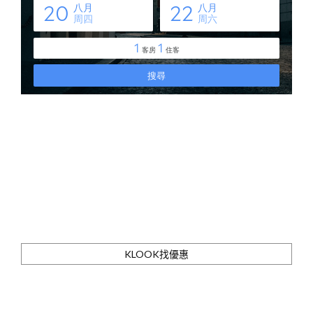
KLOOK找優惠