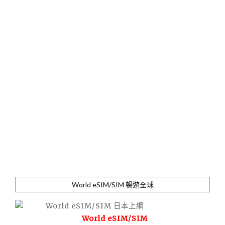
World eSIM/SIM 暢遊全球
World eSIM/SIM