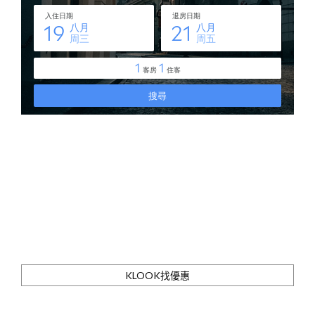
KLOOK找優惠