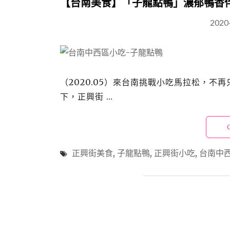
【台南美食】「子龍點鴨」濃郁鴨香
2020
（2020.05）來台南挑戰小吃馬拉松，
下，正興街 …
正興街美食
,
子龍點鴨
,
正興街小吃
,
台南中西