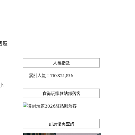
西區
人氣指數
累計人氣：
110,821,836
小
食尚玩家駐站部落客
訂房優惠查詢