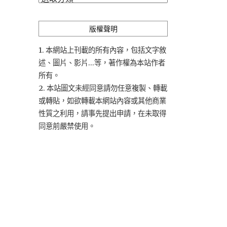
類
版權聲明
1. 本網站上刊載的所有內容，包括文字敘
述、圖片、影片...等，著作權為本站作者
所有。
2. 本站圖文未經同意請勿任意複製、轉載
或轉貼，如欲轉載本網站內容或其他商業
性質之利用，請事先提出申請，在未取得
同意前嚴禁使用。