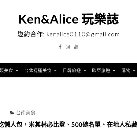
Ken&Alice 玩樂誌
邀約合作: kenalice0110@gmail.com
Facebook
Instagram
YouTube
類美食
台北捷運美食
日韓旅遊
歐亞旅遊
購物
台南美食
吃懶人包，米其林必比登、500碗名單、在地人私