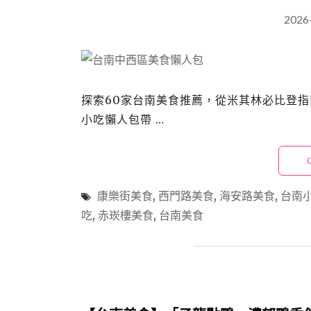
2026
探索60家台南美食推薦，從米其林必比登指
小吃懶人包帶 …
康樂街美食
,
西門路美食
,
海安路美食
,
台南
吃
,
赤崁樓美食
,
台南美食