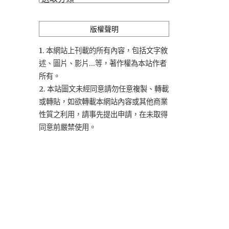
類
版權聲明
1. 本網站上刊載的所有內容，包括文字敘
述、圖片、影片...等，著作權為本站作者
所有。
2. 本站圖文未經同意請勿任意複製、轉載
或轉貼，如欲轉載本網站內容或其他商業
性質之利用，請事先提出申請，在未取得
同意前嚴禁使用。