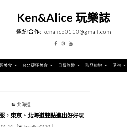
Ken&Alice 玩樂誌
邀約合作: kenalice0110@gmail.com
Facebook
Instagram
YouTube
類美食
台北捷運美食
日韓旅遊
歐亞旅遊
購物
北海道
舒服，東京、北海道雙點進出好好玩
-01-14
|
by
kenalice0110
|