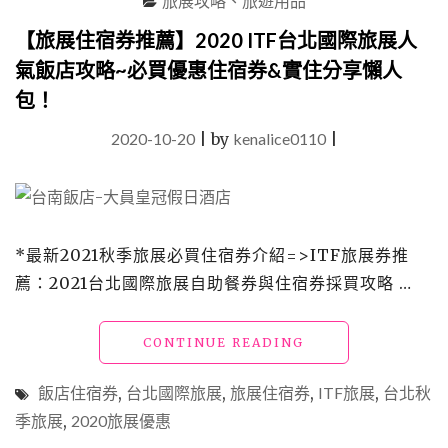
旅展攻略、旅遊用品
略
~"
【旅展住宿券推薦】2020 ITF台北國際旅展人
氣飯店攻略~必買優惠住宿券&實住分享懶人
包！
2020-10-20
|
by
kenalice0110
|
*最新2021秋季旅展必買住宿券介紹=>ITF旅展券推
薦：2021台北國際旅展自助餐券與住宿券採買攻略 …
"【旅
CONTINUE READING
展
住
飯店住宿券
,
台北國際旅展
,
旅展住宿券
,
ITF旅展
,
台北秋
宿
季旅展
,
2020旅展優惠
券
推