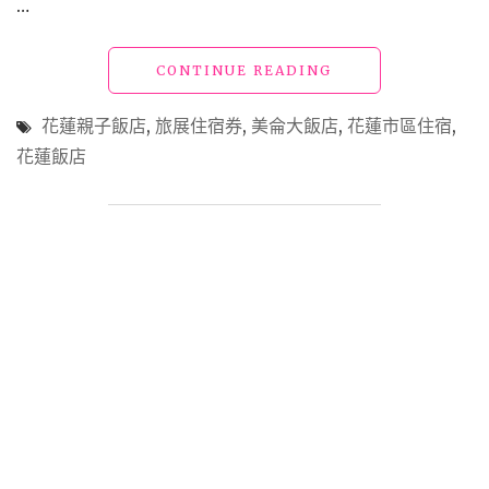
…
旅
展
優
"【宿】
CONTINUE READING
惠
花
住
蓮
花蓮親子飯店
,
旅展住宿券
,
美侖大飯店
,
花蓮市區住宿
,
宿
市
券
花蓮飯店
飯
懶
店
人
_
包！"
美
侖
大
飯
店
PART
2"