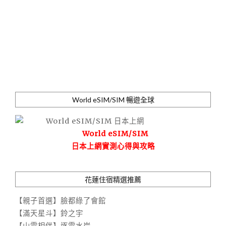
World eSIM/SIM 暢遊全球
World eSIM/SIM
日本上網實測心得與攻略
花蓮住宿精選推薦
【親子首選】臉都綠了會館
【滿天星斗】鈴之宇
【山雲相伴】逐雲水岸