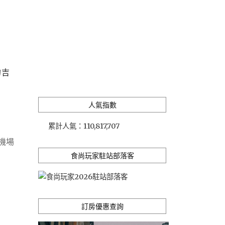
的吉
人氣指數
累計人氣：
110,817,707
機場
食尚玩家駐站部落客
訂房優惠查詢