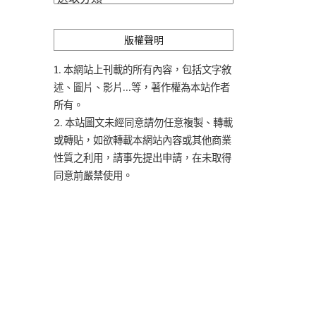
類
版權聲明
1. 本網站上刊載的所有內容，包括文字敘
述、圖片、影片...等，著作權為本站作者
所有。
2. 本站圖文未經同意請勿任意複製、轉載
或轉貼，如欲轉載本網站內容或其他商業
性質之利用，請事先提出申請，在未取得
同意前嚴禁使用。