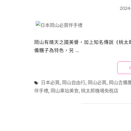
2024
岡山有晴天之國美譽，加上知名傳說《桃太
備糰子為特色，另 …
日本必買
,
岡山自由行
,
岡山必買
,
岡山吉備
伴手禮
,
岡山車站美食
,
桃太郎機場免稅店