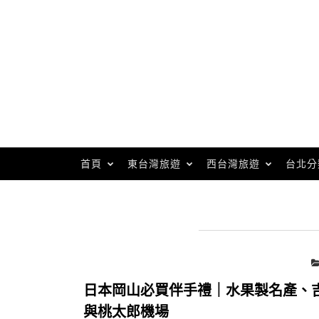
Skip
to
content
首頁
東台灣旅遊
西台灣旅遊
台北分
日本岡山必買伴手禮｜水果製名產、
與桃太郎機場