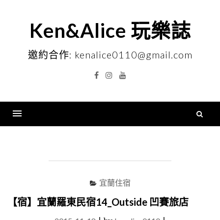
Skip
to
Ken&Alice 玩樂誌
content
邀約合作: kenalice0110@gmail.com
Facebook
Instagram
YouTube
搜
尋
Menu
關
鍵
字
宜蘭住宿
【宿】宜蘭羅東民宿14_Outside 凹賽旅店