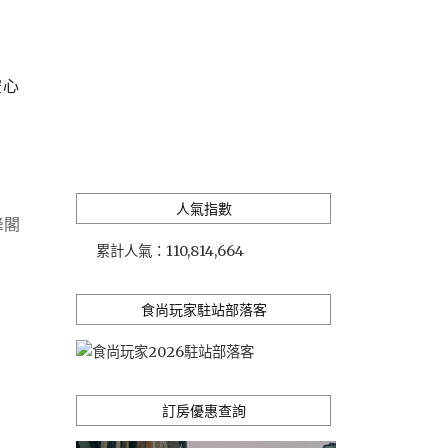
空心
人氣指數
峰閣
累計人氣：
110,814,664
食尚玩家駐站部落客
訂房優惠查詢