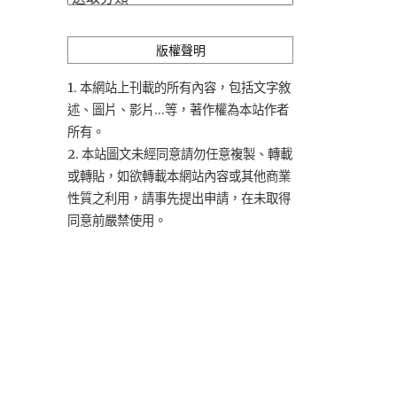
類
版權聲明
1. 本網站上刊載的所有內容，包括文字敘
述、圖片、影片...等，著作權為本站作者
所有。
2. 本站圖文未經同意請勿任意複製、轉載
或轉貼，如欲轉載本網站內容或其他商業
性質之利用，請事先提出申請，在未取得
同意前嚴禁使用。