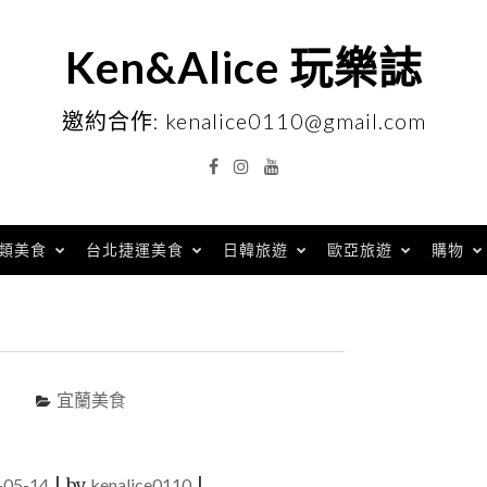
Ken&Alice 玩樂誌
邀約合作: kenalice0110@gmail.com
Facebook
Instagram
YouTube
類美食
台北捷運美食
日韓旅遊
歐亞旅遊
購物
宜蘭美食
-05-14
|
by
kenalice0110
|