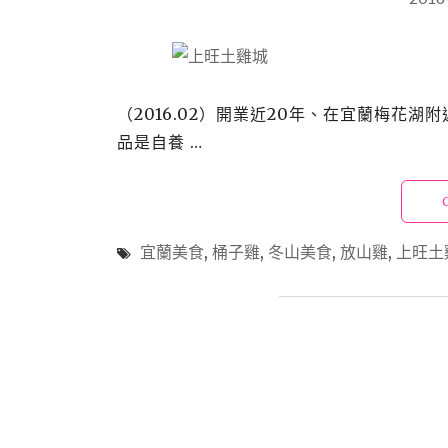
（2016.02）開業近20年、在宜蘭梅花
品是自養 …
宜蘭美食
,
桶子雞
,
冬山美食
,
放山雞
,
上旺土