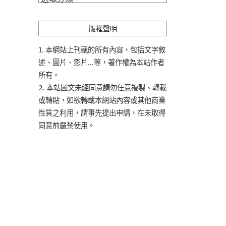
類
版權聲明
1. 本網站上刊載的所有內容，包括文字敘
述、圖片、影片...等，著作權為本站作者
所有。
2. 本站圖文未經同意請勿任意複製、轉載
或轉貼，如欲轉載本網站內容或其他商業
性質之利用，請事先提出申請，在未取得
同意前嚴禁使用。