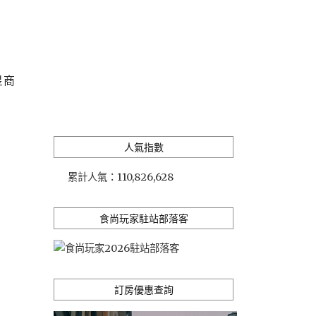
星商
人氣指數
累計人氣：
110,826,628
食尚玩家駐站部落客
訂房優惠查詢