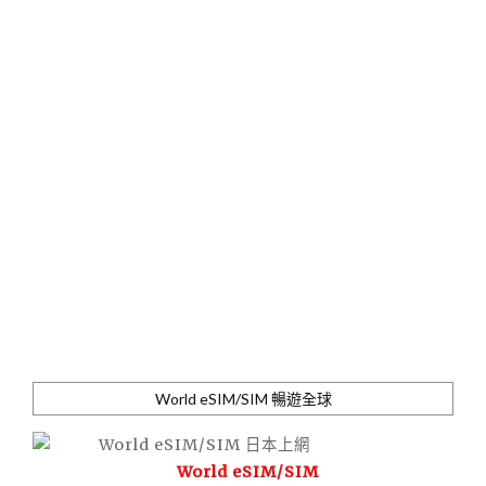
World eSIM/SIM 暢遊全球
World eSIM/SIM