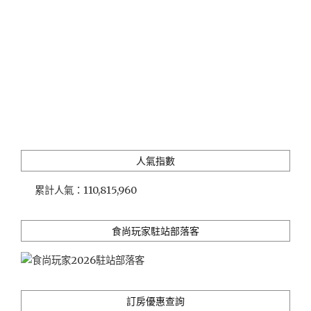
迦"
人氣指數
累計人氣：
110,815,960
食尚玩家駐站部落客
訂房優惠查詢