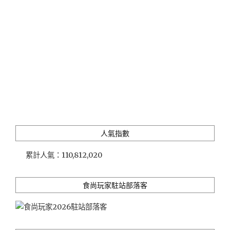
懷
石
料
理"
人氣指數
累計人氣：
110,812,020
食尚玩家駐站部落客