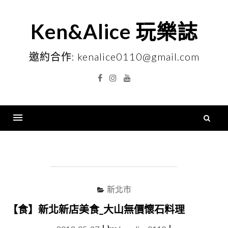
Skip
to
Ken&Alice 玩樂誌
content
邀約合作: kenalice0110@gmail.com
Facebook
Instagram
YouTube
搜
尋
Menu
關
鍵
字
新北市
【食】新北新店美食_大山無價懷石料理