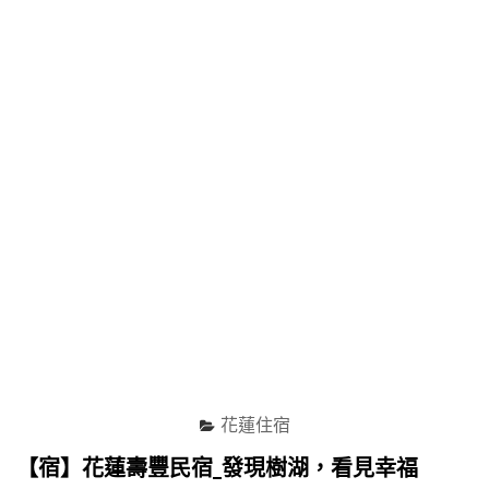
心
閣"
花蓮住宿
【宿】花蓮壽豐民宿_發現樹湖，看見幸福