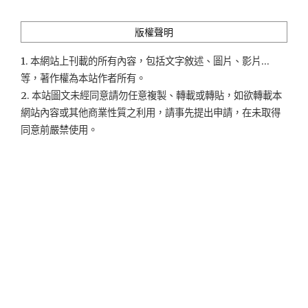
類
版權聲明
1. 本網站上刊載的所有內容，包括文字敘述、圖片、影片...
等，著作權為本站作者所有。
2. 本站圖文未經同意請勿任意複製、轉載或轉貼，如欲轉載本
網站內容或其他商業性質之利用，請事先提出申請，在未取得
同意前嚴禁使用。