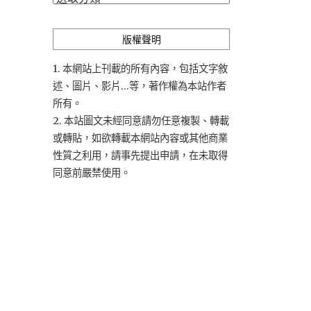
類
版權聲明
1. 本網站上刊載的所有內容，包括文字敘
述、圖片、影片...等，著作權為本站作者
所有。
2. 本站圖文未經同意請勿任意複製、轉載
或轉貼，如欲轉載本網站內容或其他商業
性質之利用，請事先提出申請，在未取得
同意前嚴禁使用。