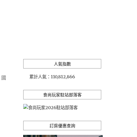
人氣指數
累計人氣：
110,812,866
,
國
食尚玩家駐站部落客
訂房優惠查詢