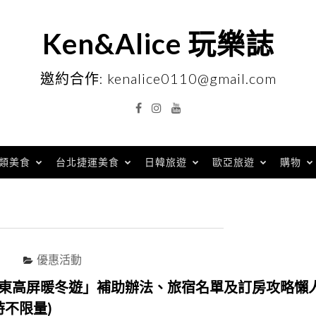
Ken&Alice 玩樂誌
邀約合作: kenalice0110@gmail.com
Facebook
Instagram
YouTube
類美食
台北捷運美食
日韓旅遊
歐亞旅遊
購物
優惠活動
花東高屏暖冬遊」補助辦法、旅宿名單及訂房攻略懶
時不限量)