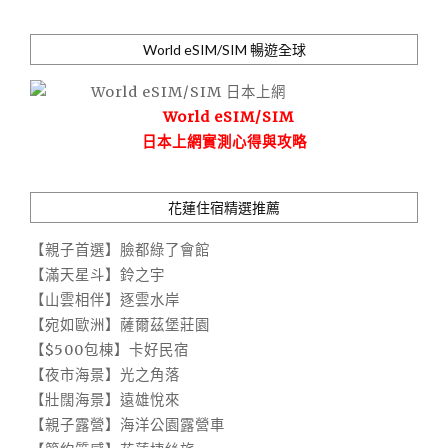
World eSIM/SIM 暢遊全球
World eSIM/SIM
日本上網實測心得與攻略
花蓮住宿精選推薦
【親子首選】臉都綠了會館
【滿天星斗】鈴之宇
【山雲相伴】逐雲水岸
【宛如歐洲】薩爾茲堡莊園
【$500包棟】卡好民宿
【夜市海景】光之角落
【壯闊海景】遠雄悅來
【親子露營】海洋公園露營車