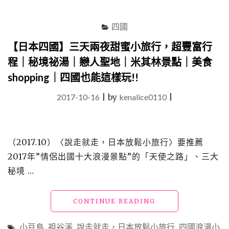
漂
浮
四國
在
瀨
【日本四國】三天兩夜甜蜜小旅行，超豐富行
戶
程｜秘境祕湯｜戀人聖地｜米其林景點｜美食
內
海
shopping｜四國也能這樣玩!!
的
浪
2017-10-16
|
by
kenalice0110
|
漫
小
島，
一
（2017.10）〈說走就走，日本放鬆小旅行〉要推薦
日
2017年”情侶出國十大浪漫景點”的「天使之路」、三大
遊
行
秘境 …
程
與
"【日
CONTINUE READING
美
本
食
四
分
小豆島
,
祖谷溪
,
說走就走，日本放鬆小旅行
,
四國浪漫小