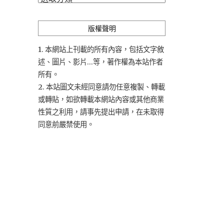
類
版權聲明
1. 本網站上刊載的所有內容，包括文字敘
述、圖片、影片...等，著作權為本站作者
所有。
2. 本站圖文未經同意請勿任意複製、轉載
或轉貼，如欲轉載本網站內容或其他商業
性質之利用，請事先提出申請，在未取得
同意前嚴禁使用。