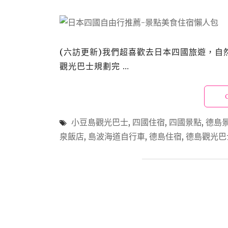
(六訪更新)我們超喜歡去日本四國旅遊，
觀光巴士規劃完 …
小豆島觀光巴士
,
四國住宿
,
四國景點
,
德島
泉飯店
,
島波海道自行車
,
德島住宿
,
德島觀光巴