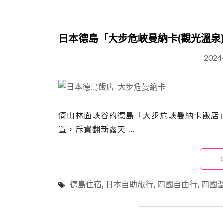
日本德島「大步危峽曼納卡(觀光溫泉
2024
倚山林面峽谷的德島「大步危峽曼納卡飯店
置，斥資翻新露天 …
德島住宿
,
日本自助旅行
,
四國自由行
,
四國