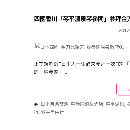
四國香川「琴平溫泉琴參閣」參拜金
2017
正在規劃到”日本人一生必來參拜一次”的 
的「琴參閣， …
日本自助旅遊
,
琴參閣溫泉酒店
,
琴平溫泉
,
行
,
琴平自由行