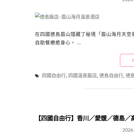
在四國德島眉山隱藏了秘境「眉山海月天空
自助餐療癒身心。 …
四國自由行
,
四國溫泉飯店
,
德島自由行
,
德
【四國自由行】香川／愛媛／德島／高
2026