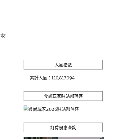
食材
人氣指數
累計人氣：
110,817,094
食尚玩家駐站部落客
訂房優惠查詢