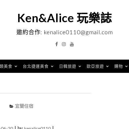
Ken&Alice 玩樂誌
邀約合作: kenalice0110@gmail.com
Facebook
Instagram
YouTube
類美食
台北捷運美食
日韓旅遊
歐亞旅遊
購物
宜蘭住宿
-06-20
|
by
kenalice0110
|