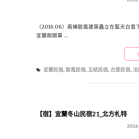
（2016.06）兩棟歐風建築矗立在藍天
宜蘭剛開幕 …
宜蘭民宿
,
歐風民宿
,
五結民宿
,
古堡民宿
,
法
【宿】宜蘭冬山民宿21_北方札特
2016