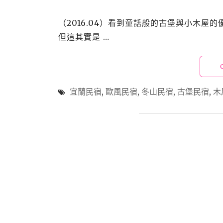
（2016.04）看到童話般的古堡與小木
但這其實是 …
宜蘭民宿
,
歐風民宿
,
冬山民宿
,
古堡民宿
,
木