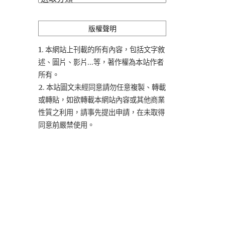
類
版權聲明
1. 本網站上刊載的所有內容，包括文字敘
述、圖片、影片...等，著作權為本站作者
所有。
2. 本站圖文未經同意請勿任意複製、轉載
或轉貼，如欲轉載本網站內容或其他商業
性質之利用，請事先提出申請，在未取得
同意前嚴禁使用。