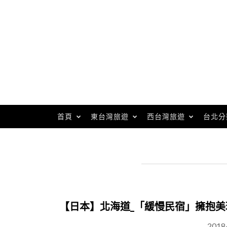
Skip
to
content
首頁
東台灣旅遊
西台灣旅遊
台北分
【日本】北海道_「緩慢民宿」擁抱
2018