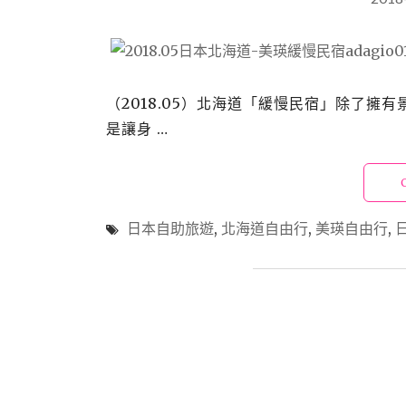
（2018.05）北海道「緩慢民宿」除了擁
是讓身 …
日本自助旅遊
,
北海道自由行
,
美瑛自由行
,