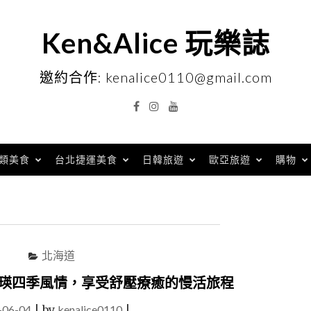
Ken&Alice 玩樂誌
邀約合作: kenalice0110@gmail.com
Facebook
Instagram
YouTube
類美食
台北捷運美食
日韓旅遊
歐亞旅遊
購物
北海道
美瑛四季風情，享受舒壓療癒的慢活旅程
-06-04
|
by
kenalice0110
|