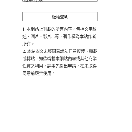
類
版權聲明
1. 本網站上刊載的所有內容，包括文字敘
述、圖片、影片...等，著作權為本站作者
所有。
2. 本站圖文未經同意請勿任意複製、轉載
或轉貼，如欲轉載本網站內容或其他商業
性質之利用，請事先提出申請，在未取得
同意前嚴禁使用。