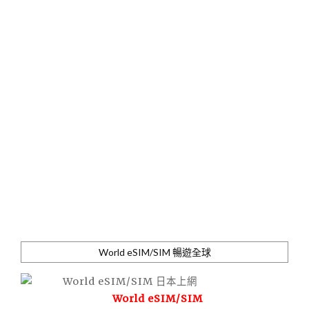
World eSIM/SIM 暢遊全球
World eSIM/SIM