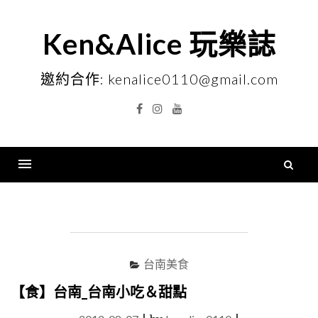
Skip
to
Ken&Alice 玩樂誌
content
邀約合作: kenalice0110@gmail.com
Facebook
Instagram
YouTube
搜
尋
Menu
關
鍵
字
台南美食
【食】台南_台南小吃＆甜點