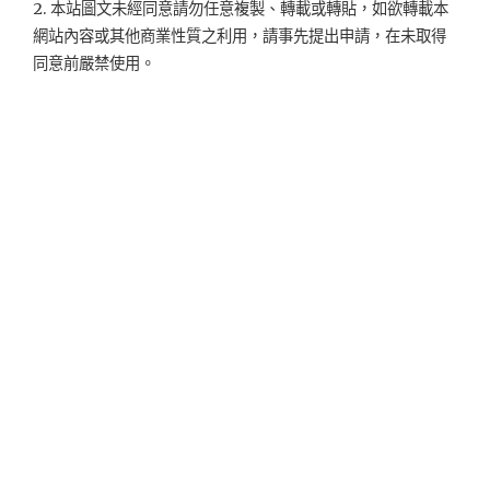
2. 本站圖文未經同意請勿任意複製、轉載或轉貼，如欲轉載本
網站內容或其他商業性質之利用，請事先提出申請，在未取得
同意前嚴禁使用。