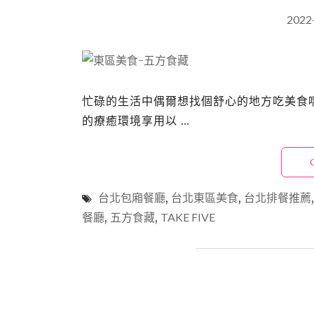
2022
忙碌的生活中偶爾想找個舒心的地方吃美食
的療癒環境享用以 …
台北包廂餐廳
,
台北東區美食
,
台北排餐推薦
餐廳
,
五方食藏
,
TAKE FIVE