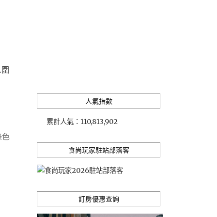
包圍
人氣指數
累計人氣：
110,813,902
綠色
食尚玩家駐站部落客
訂房優惠查詢