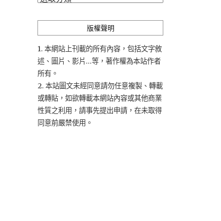
類
版權聲明
1. 本網站上刊載的所有內容，包括文字敘
述、圖片、影片...等，著作權為本站作者
所有。
2. 本站圖文未經同意請勿任意複製、轉載
或轉貼，如欲轉載本網站內容或其他商業
性質之利用，請事先提出申請，在未取得
同意前嚴禁使用。