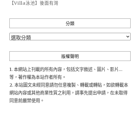
【Villa泳池】後面有灣
分類
分
類
版權聲明
1. 本網站上刊載的所有內容，包括文字敘述、圖片、影片...
等，著作權為本站作者所有。
2. 本站圖文未經同意請勿任意複製、轉載或轉貼，如欲轉載本
網站內容或其他商業性質之利用，請事先提出申請，在未取得
同意前嚴禁使用。