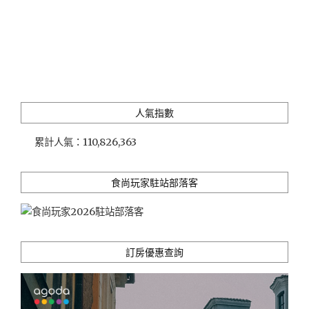
女
將
服
務"
人氣指數
累計人氣：
110,826,363
食尚玩家駐站部落客
訂房優惠查詢