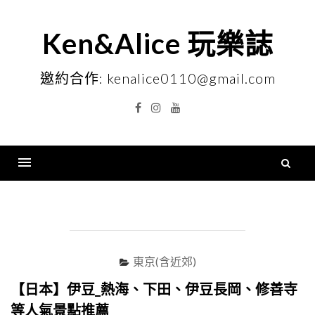
Skip
to
Ken&Alice 玩樂誌
content
邀約合作: kenalice0110@gmail.com
Facebook
Instagram
YouTube
搜
尋
Menu
關
鍵
字
東京(含近郊)
【日本】伊豆_熱海、下田、伊豆長岡、修善寺
等人氣景點推薦