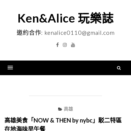
Skip
to
Ken&Alice 玩樂誌
content
邀約合作: kenalice0110@gmail.com
Facebook
Instagram
YouTube
搜
尋
Menu
關
鍵
字
高雄
高雄美食「NOW & THEN by nybc」駁二特區
在地海味早午餐