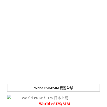
World eSIM/SIM 暢遊全球
World eSIM/SIM