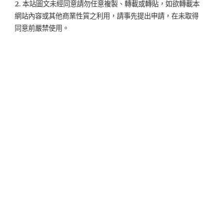
2. 本站圖文未經同意請勿任意複製、轉載或轉貼，如欲轉載本
網站內容或其他商業性質之利用，請事先提出申請，在未取得
同意前嚴禁使用。