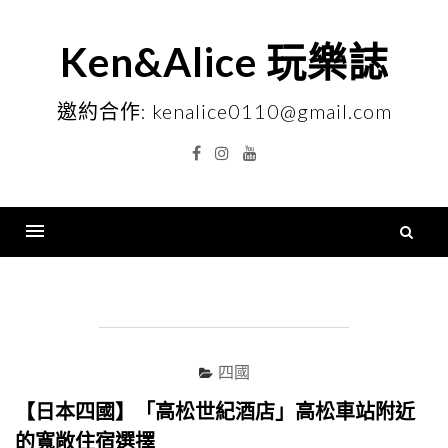
Skip
to
Ken&Alice 玩樂誌
content
邀約合作: kenalice0110@gmail.com
Facebook
Instagram
YouTube
搜
尋
Menu
關
鍵
字
四國
【日本四國】「高松世紀酒店」高松車站附近
的寬敞住宿選擇