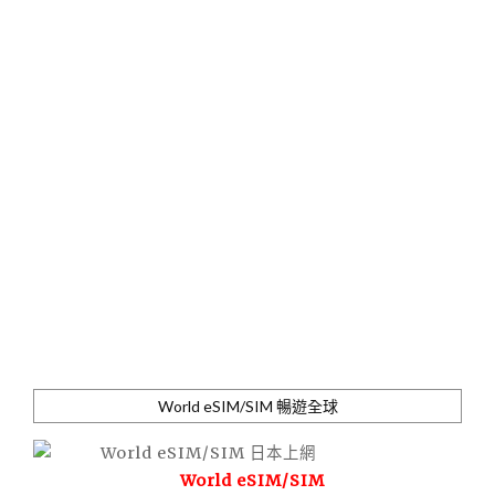
World eSIM/SIM 暢遊全球
World eSIM/SIM