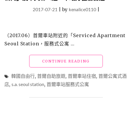
2017-07-21
|
by
kenalice0110
|
（2017.06）首爾車站附近的「Serviced Apartment
Seoul Station，服務式公寓 …
"【韓
CONTINUE READING
國】
首
韓國自由行
,
首爾自助旅遊
,
首爾車站住宿
,
首爾公寓式酒
爾
店
,
s.a. seoul station
,
首爾車站服務式公寓
住
宿
_「S.A.
SEOUL
STATION
服
務
式