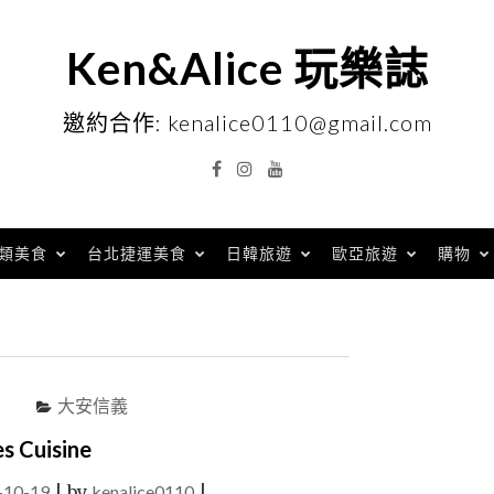
Ken&Alice 玩樂誌
邀約合作: kenalice0110@gmail.com
Facebook
Instagram
YouTube
類美食
台北捷運美食
日韓旅遊
歐亞旅遊
購物
大安信義
uisine
-10-19
|
by
kenalice0110
|