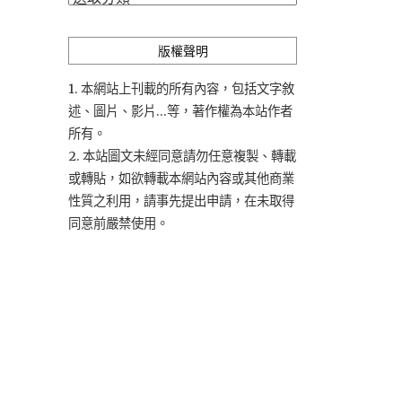
類
版權聲明
1. 本網站上刊載的所有內容，包括文字敘
述、圖片、影片...等，著作權為本站作者
所有。
2. 本站圖文未經同意請勿任意複製、轉載
或轉貼，如欲轉載本網站內容或其他商業
性質之利用，請事先提出申請，在未取得
同意前嚴禁使用。