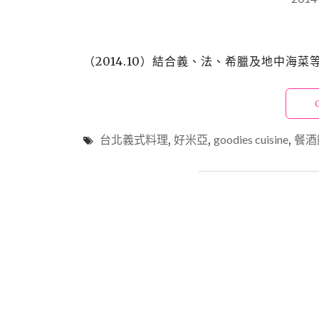
（2014.10）結合義、法、希臘及地中海菜等多
台北義式料理
,
好米亞
,
goodies cuisine
,
餐酒