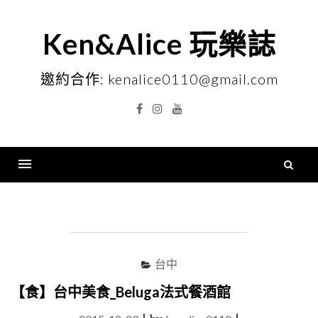
Skip
to
Ken&Alice 玩樂誌
content
邀約合作: kenalice0110@gmail.com
Facebook
Instagram
YouTube
搜
尋
Menu
關
鍵
字
台中
【食】台中美食_Beluga法式餐酒館