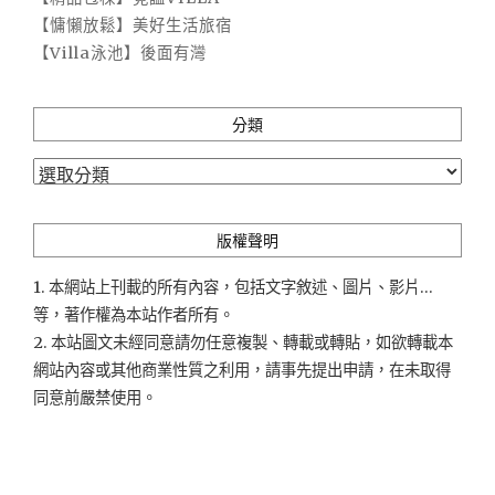
【慵懶放鬆】美好生活旅宿
【Villa泳池】後面有灣
分類
分
類
版權聲明
1. 本網站上刊載的所有內容，包括文字敘述、圖片、影片...
等，著作權為本站作者所有。
2. 本站圖文未經同意請勿任意複製、轉載或轉貼，如欲轉載本
網站內容或其他商業性質之利用，請事先提出申請，在未取得
同意前嚴禁使用。