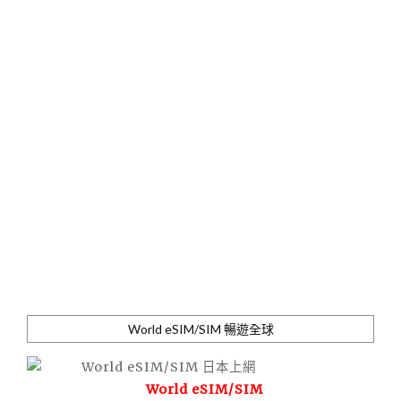
World eSIM/SIM 暢遊全球
World eSIM/SIM