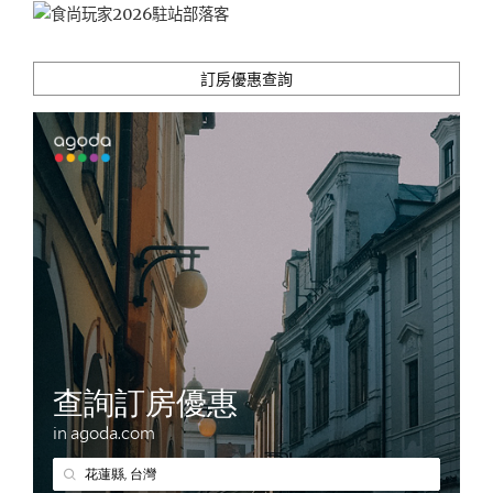
遊
推
薦"
訂房優惠查詢