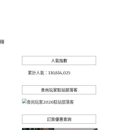
、辣
人氣指數
累計人氣：
110,814,025
食尚玩家駐站部落客
訂房優惠查詢