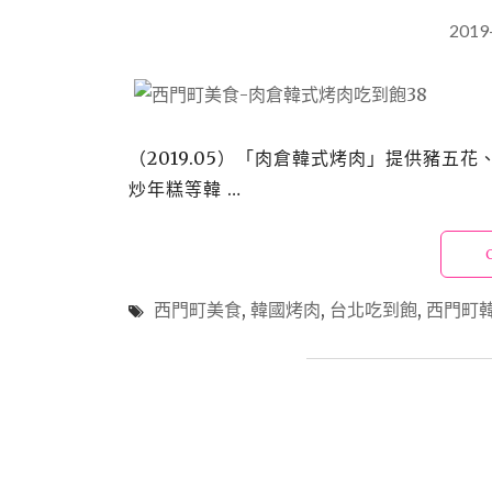
2019
（2019.05）「肉倉韓式烤肉」提供豬
炒年糕等韓 …
西門町美食
,
韓國烤肉
,
台北吃到飽
,
西門町