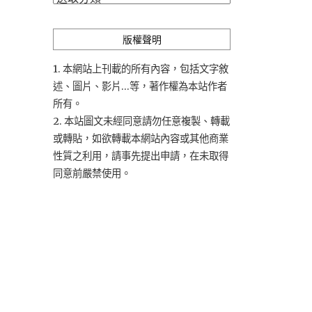
類
版權聲明
1. 本網站上刊載的所有內容，包括文字敘
述、圖片、影片...等，著作權為本站作者
所有。
2. 本站圖文未經同意請勿任意複製、轉載
或轉貼，如欲轉載本網站內容或其他商業
性質之利用，請事先提出申請，在未取得
同意前嚴禁使用。