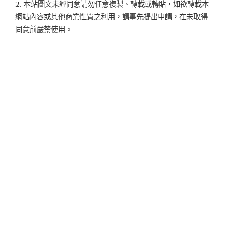
2. 本站圖文未經同意請勿任意複製、轉載或轉貼，如欲轉載本
網站內容或其他商業性質之利用，請事先提出申請，在未取得
同意前嚴禁使用。